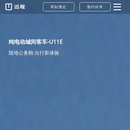
U11E
即刻预定
预约试驾
纯电动城间客车-U11E
陆地公务舱 出行新体验