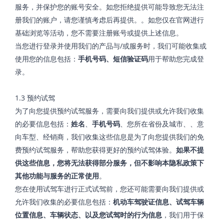
服务，并保护您的账号安全。如您拒绝提供可能导致您无法注
册我们的账户，请您谨慎考虑后再提供。。如您仅在官网进行
基础浏览等活动，您不需要注册账号或提供上述信息。
当您进行登录并使用我们的产品与/或服务时，我们可能收集或
使用您的信息包括：
手机号码、短信验证码
用于帮助您完成登
录。
1.3 预约试驾
为了向您提供预约试驾服务，需要向我们提供或允许我们收集
的必要信息包括：
姓名
、
手机号码
、您所在省份及城市、、意
向车型、经销商，我们收集这些信息是为了向您提供我们的免
费预约试驾服务，帮助您获得更好的预约试驾体验。
如果不提
供这些信息，您将无法获得部分服务，但不影响本隐私政策下
其他功能与服务的正常使用
。
您在使用试驾车进行正式试驾前，您还可能需要向我们提供或
允许我们收集的必要信息包括：
机动车驾驶证信息、试驾车辆
位置信息、车辆状态、以及您试驾时的行为信息
，我们用于保