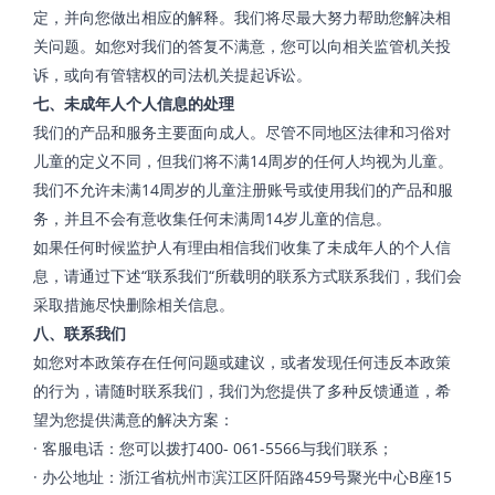
定，并向您做出相应的解释。我们将尽最大努力帮助您解决相
关问题。如您对我们的答复不满意，您可以向相关监管机关投
诉，或向有管辖权的司法机关提起诉讼。
七、未成年人个人信息的处理
我们的产品和服务主要面向成人。尽管不同地区法律和习俗对
儿童的定义不同，但我们将不满14周岁的任何人均视为儿童。
我们不允许未满14周岁的儿童注册账号或使用我们的产品和服
务，并且不会有意收集任何未满周14岁儿童的信息。
如果任何时候监护人有理由相信我们收集了未成年人的个人信
息，请通过下述“联系我们“所载明的联系方式联系我们，我们会
采取措施尽快删除相关信息。
八、联系我们
如您对本政策存在任何问题或建议，或者发现任何违反本政策
的行为，请随时联系我们，我们为您提供了多种反馈通道，希
望为您提供满意的解决方案：
· 客服电话：您可以拨打400- 061-5566与我们联系；
· 办公地址：浙江省杭州市滨江区阡陌路459号聚光中心B座15