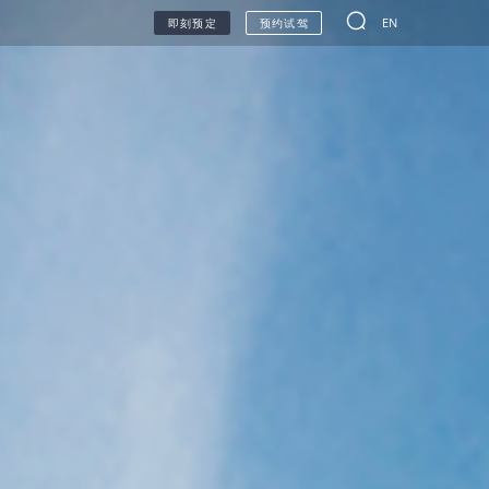
EN
即刻预定
预约试驾
无人车
甲醇生态
联系我们
环保信息公开查询