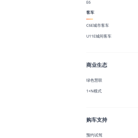
E6
客车
C6E城市客车
U11E城间客车
商业生态
绿色慧联
1+N模式
购车支持
预约试驾