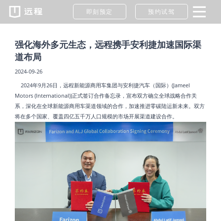
即刻预定
预约试驾
强化海外多元生态，远程携手安利捷加速国际渠
道布局
2024-09-26
2024年9月26日，远程新能源商用车集团与安利捷汽车（国际）(Jameel
Motors (International))正式签订合作备忘录，宣布双方确立全球战略合作关
系，深化在全球新能源商用车渠道领域的合作，加速推进零碳陆运新未来。双方
将在多个国家、覆盖四亿五千万人口规模的市场开展渠道建设合作。