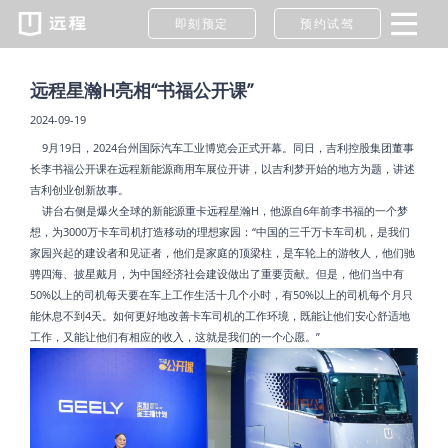
即刻预定
预约试驾
远程星瀚H亮相“书福公开课”
2024-09-19
9月19日，2024台州国际汽车工业博览会正式开幕。同日，吉利控股集团董事
长李书福公开课在远程新能源商用车展位开讲，以吉利梦开始的地方为题，讲述
吉利创业创新故事。
讲台右侧是爆火全球的新能源重卡远程星瀚H，他源自6年前李书福的一个梦
想，为3000万卡车司机打造移动的理想家园：“中国的三千万卡车司机，是我们
家园兴起的建设者和见证者，他们是家庭的顶梁柱，是车轮上的游牧人，他们驰
骋四海、披星戴月，为中国经济社会建设做出了重要贡献。但是，他们当中有
50%以上的司机每天要在车上工作生活十几个小时，有50%以上的司机每个月只
能休息不到4天。如何更好地改善卡车司机的工作环境，既能让他们安心舒适地
工作，又能让他们有相应的收入，这就是我们的一个心愿。”