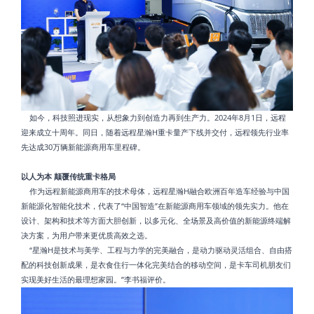
如今，科技照进现实，从想象力到创造力再到生产力。2024年8月1日，远程
迎来成立十周年。同日，随着远程星瀚H重卡量产下线并交付，远程领先行业率
先达成30万辆新能源商用车里程碑。
以人为本 颠覆传统重卡格局
作为远程新能源商用车的技术母体，远程星瀚H融合欧洲百年造车经验与中国
新能源化智能化技术，代表了“中国智造”在新能源商用车领域的领先实力。他在
设计、架构和技术等方面大胆创新，以多元化、全场景及高价值的新能源终端解
决方案，为用户带来更优质高效之选。
“星瀚H是技术与美学、工程与力学的完美融合，是动力驱动灵活组合、自由搭
配的科技创新成果，是衣食住行一体化完美结合的移动空间，是卡车司机朋友们
实现美好生活的最理想家园。”李书福评价。