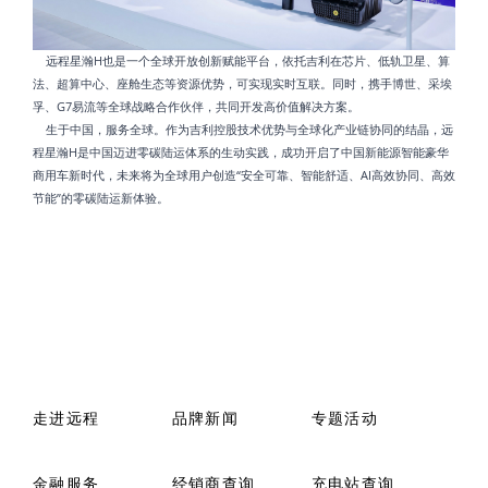
远程星瀚H也是一个全球开放创新赋能平台，依托吉利在芯片、低轨卫星、算
法、超算中心、座舱生态等资源优势，可实现实时互联。同时，携手博世、采埃
孚、G7易流等全球战略合作伙伴，共同开发高价值解决方案。
生于中国，服务全球。作为吉利控股技术优势与全球化产业链协同的结晶，远
程星瀚H是中国迈进零碳陆运体系的生动实践，成功开启了中国新能源智能豪华
商用车新时代，未来将为全球用户创造“安全可靠、智能舒适、AI高效协同、高效
节能”的零碳陆运新体验。
走进远程
品牌新闻
专题活动
金融服务
经销商查询
充电站查询