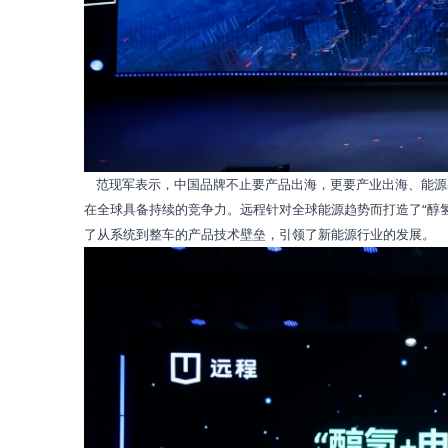
范现军表示，中国品牌不止要产品出海，更要产业出海、能源
在全球具备持续的竞争力。远程针对全球能源趋势而打造了“醇氢
了从系统到整车的产品技术壁垒，引领了新能源行业的发展。