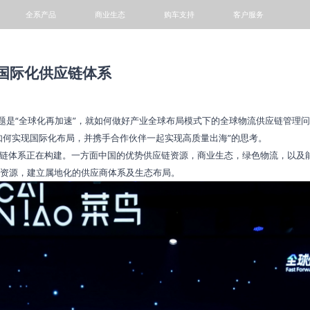
全系产品
商业生态
购车支持
客户服务
轻卡
小微卡
VAN
客车
国际化供应链体系
主题是“全球化再加速”，就如何做好产业全球布局模式下的全球物流供应链管理
如何实现国际化布局，并携手合作伙伴一起实现高质量出海”的思考。
链体系正在构建。一方面中国的优势供应链资源，商业生态，绿色物流，以及
阳光铭岛
专题活动
1+N模式
金融服务
动力电池回收网点查询
资源，建立属地化的供应商体系及生态布局。