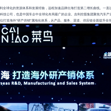
利全球化的资源体系和发展经验，远程加速品牌出海打造第二增长曲线。一直
科技公司，也是中国车企中全球化布局最广的企业。吉利控股集团聚焦汽车产
位打造海外“研产供销”属地化体系，从产品、服务、渠道、供应链全面提升全