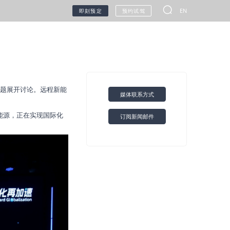
EN
即刻预定
预约试驾
无人车
问题展开讨论。远程新能
媒体联系方式
能源，正在实现国际化
订阅新闻邮件
甲醇生态
联系我们
环保信息公开查询