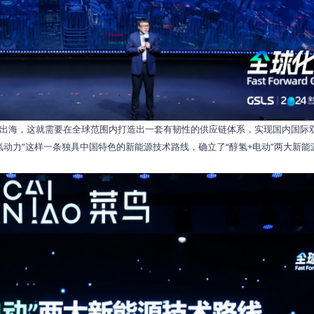
出海，这就需要在全球范围内打造出一套有韧性的供应链体系，实现国内国际
动力”这样一条独具中国特色的新能源技术路线，确立了“醇氢+电动”两大新