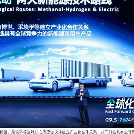
博世、采埃孚等全球核心供应链伙伴建立产业化合作关系，共同打造具有全球