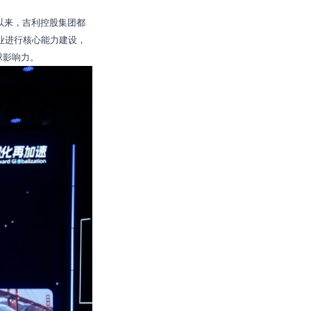
以来，吉利控股集团都
业进行核心能力建设，
球影响力。