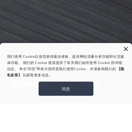
我们使用 Cookie以使您获得最佳体验，提供网站流量分析功能和社交媒
体功能。 我们的 Cookie 政策提供了有关我们如何使用 Cookie 的详细
体系化节能
双电机驱动
信息。 单击“同意”即表示您同意我们使用Cookie，并请参阅我们的
【隐
私政策】
以获取更多信息。
四点悬浮驾驶室
8+10寸双屏
同意