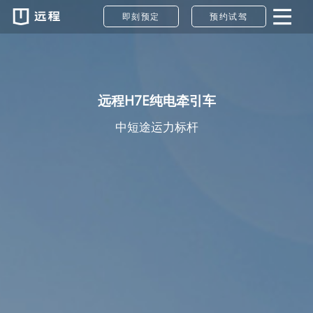
引车
即刻预定
预约试驾
远程H7E纯电牵引车
中短途运力标杆