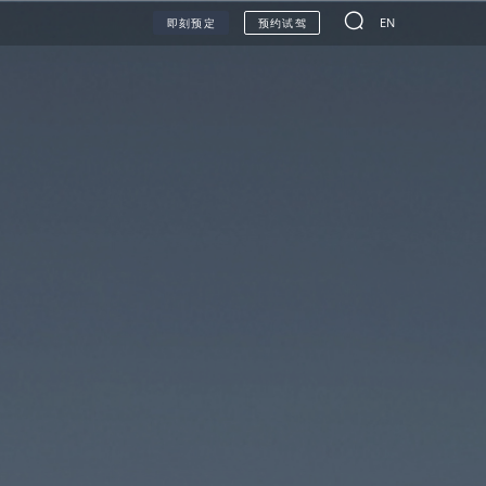
EN
即刻预定
预约试驾
无人车
甲醇生态
联系我们
环保信息公开查询