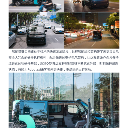
智能驾驶目前正处于技术的快速发展阶段，远程智能线控架构带了来更加灵活
安全大冗余的硬件执行机构，配合先进的电子电气架构，让远程超级VAN具备持
续进化的软硬件基础，通过OTA升级支持智能驾驶不断优化升级，时刻保持最新
状态，持续为Robotaxi乘客带来更快捷，更舒适的出行体验。