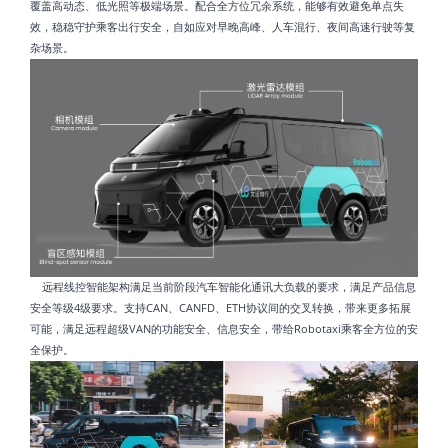
覆盖高动态、低光照等极端场景。配合全方位冗余系统，能够有效避免单点失
效，稳稳守护乘客出行安全，自如应对早晚高峰、人车混行、夜间高速行驶等复
杂场景。
远程线控智能架构满足当前阶段汽车智能化通讯大负载的要求，满足产品信息
安全等级4级要求。支持CAN、CANFD、ETH协议间的交叉转换，带来更多拓展
可能，满足远程超级VAN的功能安全、信息安全，带给Robotaxi乘客全方位的安
全保护。