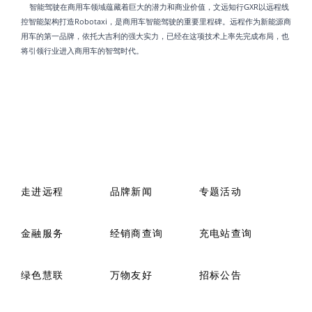
智能驾驶在商用车领域蕴藏着巨大的潜力和商业价值，文远知行GXR以远程线
控智能架构打造Robotaxi，是商用车智能驾驶的重要里程碑。远程作为新能源商
用车的第一品牌，依托大吉利的强大实力，已经在这项技术上率先完成布局，也
将引领行业进入商用车的智驾时代。
走进远程
品牌新闻
专题活动
金融服务
经销商查询
充电站查询
绿色慧联
万物友好
招标公告