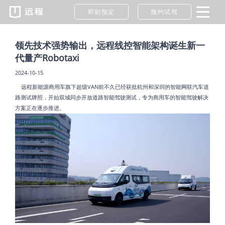
即刻预定
预约试驾
领先技术强势输出，远程线控智能架构诞生新一
代量产Robotaxi
2024-10-15
远程新能源商用车旗下超级VAN前不久已经获批杭州和深圳的智能网联汽车道
路测试牌照，开始双城同步开放道路智能驾驶测试，专为商用车的智能驾驶解决
方案正在逐步推进。