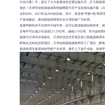
行动方案》中，提出了大力发展绿色交通运输方式，扩大新能源
发的《天津市加快新能源和智能网联汽车产业发展实施方案（202
达到30%、2027年达45%的目标。其中，更是将“甲醇+电
产基地建设，推动新能源商用车在天津的推广与应用。
发展甲醇经济不仅有利于碳中和，还可以推进能源结构变革，保
且每年可以减少石油进口1.25亿吨，减碳2.15亿吨。作为远
集团与天津市滨海新区、天津经济技术开发区签订新能源商用车
醇氢生态科技总部项目，天津远程新能源商用车工厂项目，醇氢
能源商用车集团加快甲醇产业布局，携手上下游产业链，加速甲