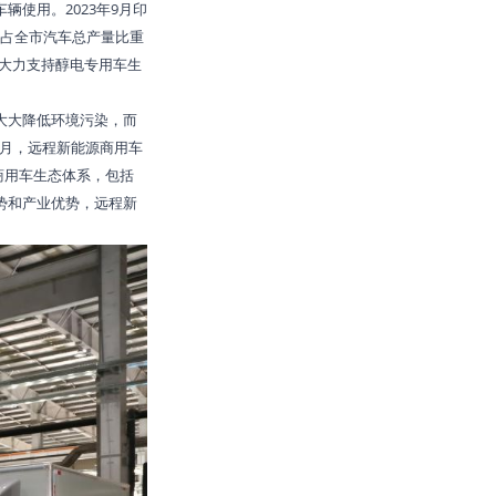
使用。2023年9月印
量占全市汽车总产量比重
津大力支持醇电专用车生
大大降低环境污染，而
4月，远程新能源商用车
商用车生态体系，包括
势和产业优势，远程新