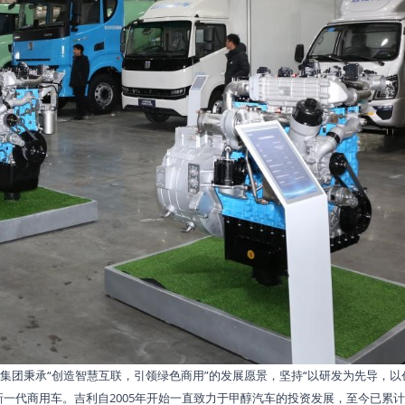
集团秉承“创造智慧互联，引领绿色商用”的发展愿景，坚持“以研发为先导，以
新一代商用车。吉利自2005年开始一直致力于甲醇汽车的投资发展，至今已累