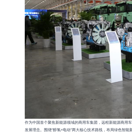
作为中国首个聚焦新能源领域的商用车集团，远程新能源商用车
发展理念。围绕“醇氢+电动”两大核心技术路线，布局绿色智能