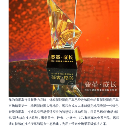
作为商用车行业新势力品牌，远程新能源商用车已经连续两年斩获新能源商用车
市场销量第一，稳居新能源头部地位。远程自成立以来就坚定地围绕新一代绿色
智能商用车，打造具有强场景适应性的智慧运力移动终端，目前已形成“电动+醇
氢”两大核心技术路线，覆盖重卡、轻卡、小微卡、LCV和客车的全系产品。远程
通过持续的技术变革和运力生态构建，为用户带来全场景零碳解决方案。