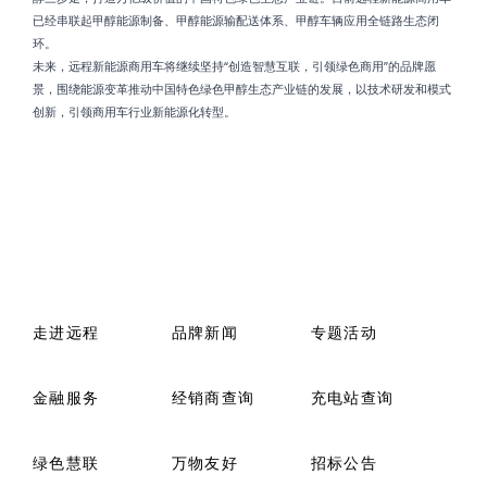
已经串联起甲醇能源制备、甲醇能源输配送体系、甲醇车辆应用全链路生态闭
环。
未来，远程新能源商用车将继续坚持“创造智慧互联，引领绿色商用”的品牌愿
景，围绕能源变革推动中国特色绿色甲醇生态产业链的发展，以技术研发和模式
创新，引领商用车行业新能源化转型。
走进远程
品牌新闻
专题活动
金融服务
经销商查询
充电站查询
绿色慧联
万物友好
招标公告