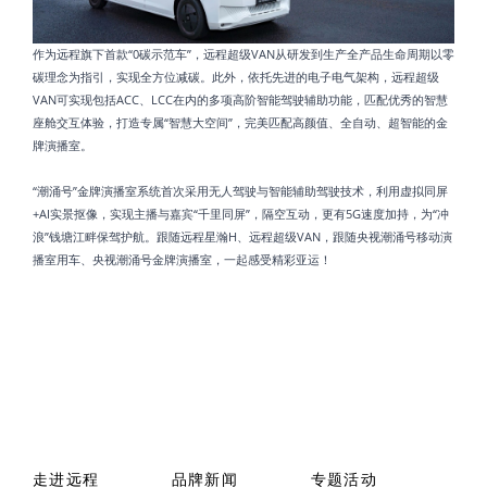
作为远程旗下首款“0碳示范车”，远程超级VAN从研发到生产全产品生命周期以零
碳理念为指引，实现全方位减碳。此外，依托先进的电子电气架构，远程超级
VAN可实现包括ACC、LCC在内的多项高阶智能驾驶辅助功能，匹配优秀的智慧
座舱交互体验，打造专属“智慧大空间”，完美匹配高颜值、全自动、超智能的金
牌演播室。
“潮涌号”金牌演播室系统首次采用无人驾驶与智能辅助驾驶技术，利用虚拟同屏
+AI实景抠像，实现主播与嘉宾“千里同屏”，隔空互动，更有5G速度加持，为“冲
浪”钱塘江畔保驾护航。跟随远程星瀚H、远程超级VAN，跟随央视潮涌号移动演
播室用车、央视潮涌号金牌演播室，一起感受精彩亚运！
走进远程
品牌新闻
专题活动