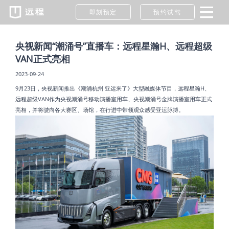
即刻预定
预约试驾
央视新闻“潮涌号”直播车：远程星瀚H、远程超级
VAN正式亮相
2023-09-24
9月23日，央视新闻推出《潮涌杭州 亚运来了》大型融媒体节目，远程星瀚H、
远程超级VAN作为央视潮涌号移动演播室用车、央视潮涌号金牌演播室用车正式
亮相，并将驶向各大赛区、场馆，在行进中带领观众感受亚运脉搏。