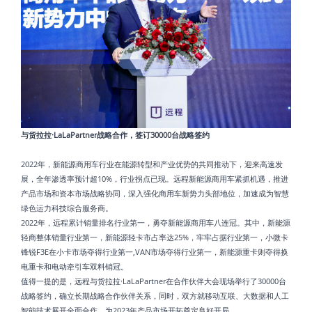
与货拉拉·LaLaPartner战略合作，签订30000台战略签约
2022年，新能源商用车行业在能源转型和产业优势的共同推动下，迎来高速发
展，全年渗透率预计超10%，行业拐点已现。远程新能源商用车紧抓机遇，推进
产品市场和资本市场战略协同，深入强化商用车新势力头部地位，加速成为智慧
绿色运力科技综合服务商。
2022年，远程累计销量排名行业第一，勇夺新能源商用车八连冠。其中，新能源
轻商整体销量行业第一，新能源轻卡市占率达25%，牢牢占据行业第一，小微卡
锋锐F3E在小卡市场夺得行业第一,VAN市场夺得行业第一，新能源重卡则夺得换
电重卡和电动牵引车双料销冠。
值得一提的是，远程与货拉拉·LaLaPartner在合作伙伴大会现场举行了30000台
战略签约，确立长期战略合作伙伴关系，同时，双方就移动互联、大数据和人工
智能技术展开全面合作，为2023年产品市场开拓奠定良好开局。