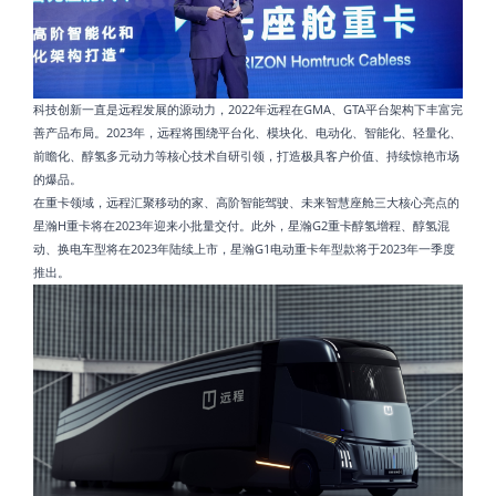
科技创新一直是远程发展的源动力，2022年远程在GMA、GTA平台架构下丰富完
善产品布局。2023年，远程将围绕平台化、模块化、电动化、智能化、轻量化、
前瞻化、醇氢多元动力等核心技术自研引领，打造极具客户价值、持续惊艳市场
的爆品。
在重卡领域，远程汇聚移动的家、高阶智能驾驶、未来智慧座舱三大核心亮点的
星瀚H重卡将在2023年迎来小批量交付。此外，星瀚G2重卡醇氢增程、醇氢混
动、换电车型将在2023年陆续上市，星瀚G1电动重卡年型款将于2023年一季度
推出。