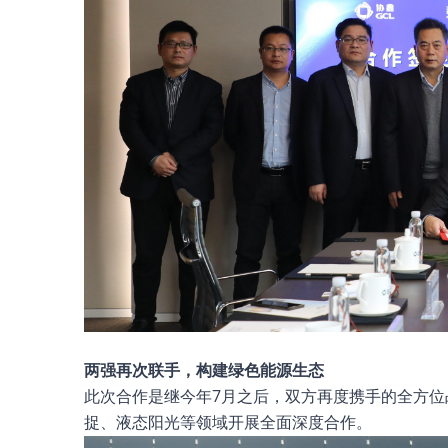
两强再次联手，
构建绿色能源生态
此次合作是继今年7月之后，双方再度携手的全方
捉、液态阳光等领域开展全面深度合作。