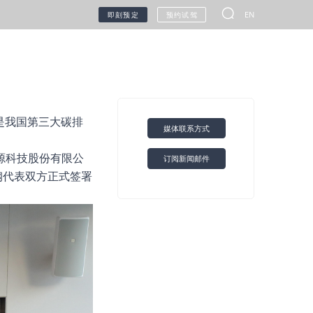
EN
即刻预定
预约试驾
无人车
，是我国第三大碳排
媒体联系方式
源科技股份有限公
订阅新闻邮件
甲醇生态
联系我们
环保信息公开查询
钢代表双方正式签署