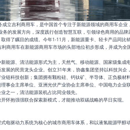
业务成立吉利商用车，是中国首个专注于新能源领域的商用车企业
业务的发展方向，深度践行创造智慧互联，引领绿色商用的品牌
得了瞩目的成绩。今年1-11月，新能源重卡、轻卡产品同比销
86%，吉利商用车在新能源商用车市场的头部地位初步形成，并成为
种新能源、清洁能源形式为主，天然气、移动能源、国家级集成
发展的民营龙头企业。创立31年来，协鑫集团坚持以科技兴企
产业链科技创新；集团拥有颗粒硅、钙钛矿、半导体、正负极材
能理事会主席单位、亚洲光伏产业协会主席单位、中国电力企业
企业之一，清洁能源装机占比同业领先。
敞开怀抱强强联合探索新模式，才能推动双碳战略的早日实现。
程式电驱动力系统为核心的城市商用车体系，和以液氢能源甲醇