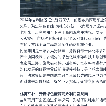
2014年吉利控股汇集资源优势，前瞻布局商用车
先导、聚焦绿色智能”为核心的新一代商用车产品与
七年来，吉利商用车专注于新能源商用耕耘、发展，取
和979%，市场占有率分别达到12.74%和23.
布局，实现全系产品新能源化的商用车企业。
协鑫集团是一家以风光储氢、源网荷储一体化等多
产业协同发展，以领先的绿色低碳零碳科技主导创新
色发展之路，聚焦硅材料、碳材料、锂材料等进行
迭代发展的颠覆性零碳前沿硬核科技，是全球太阳
位。协鑫集团是中国成立最早且最领先的民营电力
面对未来双碳战略目标的巨大挑战，企业之间必需
优势互补，
开辟绿色能源高效利用新局面
吉利商用车集团通过多年探索，形成了以纯电和增
心的公路商用车体系的两大核心技术路线。