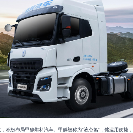
，积极布局甲醇燃料汽车。甲醇被称为“液态氢”，储运用便捷