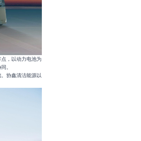
节点，以动力电池为
协同。
础。协鑫清洁能源以