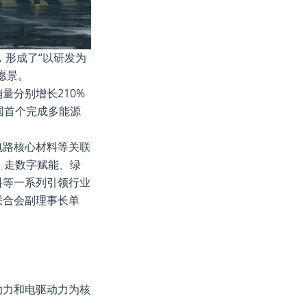
，形成了“以研发为
愿景。
量分别增长210%
全国首个完成多能源
电路核心材料等关联
，走数字赋能、绿
料等一系列引领行业
联合会副理事长单
动力和电驱动力为核