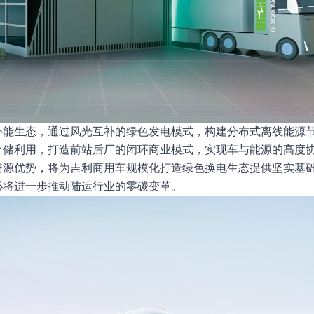
补能生态，通过风光互补的绿色发电模式，构建分布式离线能源
存储利用，打造前站后厂的闭环商业模式，实现车与能源的高度
资源优势，将为吉利商用车规模化打造绿色换电生态提供坚实基
必将进一步推动陆运行业的零碳变革。