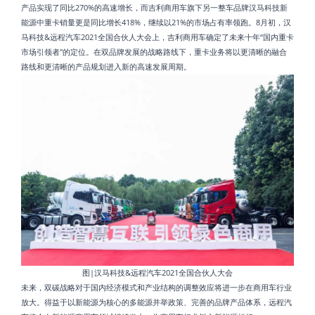
产品实现了同比270%的高速增长，而吉利商用车旗下另一整车品牌汉马科技新
能源中重卡销量更是同比增长418%，继续以21%的市场占有率领跑。8月初，汉
马科技&远程汽车2021全国合伙人大会上，吉利商用车确定了未来十年“国内重卡
市场引领者"的定位。在双品牌发展的战略路线下，重卡业务将以更清晰的融合
路线和更清晰的产品规划进入新的高速发展周期。
图|汉马科技&远程汽车2021全国合伙人大会
未来，双碳战略对于国内经济模式和产业结构的调整效应将进一步在商用车行业
放大。得益于以新能源为核心的多能源并举政策、完善的品牌产品体系，远程汽